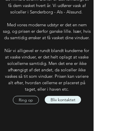
få dem vasket hvert år. Vi udfører vask af
solceller i Sønderborg - Als - Alssund.
Med vores moderne udstyr er det en nem
sag, og prisen er derfor ganske lille. Især, hvis
du samtidig ønsker at få vasket dine vinduer.
Når vi alligevel er rundt blandt kunderne for
at vaske vinduer, er det helt oplagt at vaske
solcellerne samtidig.
Men det ene er ikke
afhængigt af det andet, da solceller ikke
vaskes så tit som vinduer.
Prisen kan variere
alt efter, hvordan cellerne er placeret på
taget,
eller i haven
etc.
Bliv kontaktet
Ring op